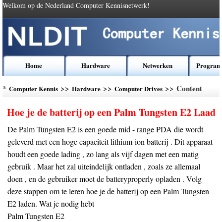
Welkom op de Nederland Computer Kennisnetwerk!
Home
Hardware
Netwerken
Program
*
>>
>>
>> Content
Computer Kennis
Hardware
Computer Drives
Hoe je de batterij op een Palm Tungsten E2 Laad
De Palm Tungsten E2 is een goede mid - range PDA die wordt
geleverd met een hoge capaciteit lithium-ion batterij . Dit apparaat
houdt een goede lading , zo lang als vijf dagen met een matig
gebruik . Maar het zal uiteindelijk ontladen , zoals ze allemaal
doen , en de gebruiker moet de batteryproperly opladen . Volg
deze stappen om te leren hoe je de batterij op een Palm Tungsten
E2 laden. Wat je nodig hebt
Palm Tungsten E2