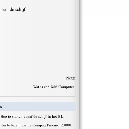
van de schijf .
Next:
Wat is een X86 Computer
s
·
Hoe te starten vanaf de schijf in het BI…
·
Om te lezen hoe de Compaq Presario R3000…