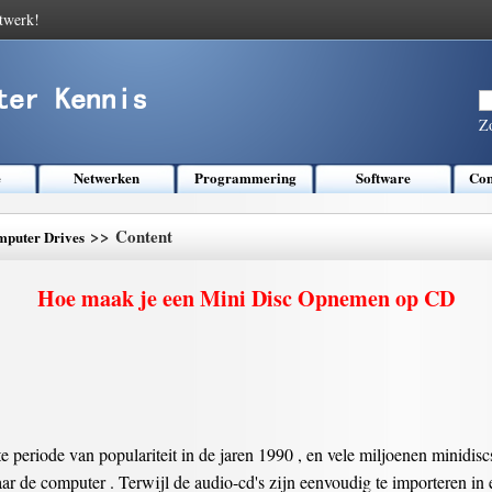
twerk!
Z
e
Netwerken
Programmering
Software
Com
>> Content
puter Drives
Hoe maak je een Mini Disc Opnemen op CD
 periode van populariteit in de jaren 1990 , en vele miljoenen minidisc
r de computer . Terwijl de audio-cd's zijn eenvoudig te importeren in 