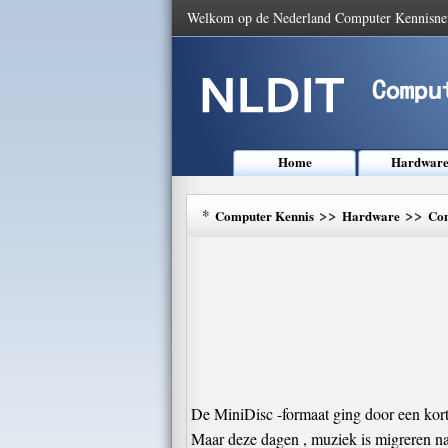
Welkom op de Nederland Computer Kennisne
Home
Hardwar
*
>>
>>
Computer Kennis
Hardware
Com
De MiniDisc -formaat ging door een korte
Maar deze dagen , muziek is migreren naa