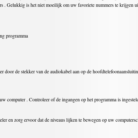
 . Gelukkig is het niet moeilijk om uw favoriete nummers te krijgen ui
ting programma
r door de stekker van de audiokabel aan op de hoofdtelefoonaansluiti
w computer . Controleer of de ingangen op het programma is ingesteld
er en zorg ervoor dat de niveaus lijken te bewegen op uw computersch