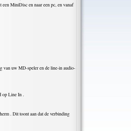
t een MiniDisc en naar een pc, en vanaf
ng van uw MD-speler en de line-in audio-
 op Line In .
erm . Dit toont aan dat de verbinding