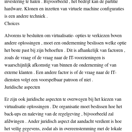
investering te halen . Bijvoorbeeld , het bedrijf kan de partitie
hardware. Klonen en inzetten van virtuele machine configuraties
is een andere techniek .
Choices
Alvorens te besluiten om virtualisatie- opties te verkiezen boven
andere oplossingen , moet een onderneming beslissen welke optie
het beste past bij zijn behoeften . Dit is afhankelijk van factoren ,
zoals de vraag of de vraag naar de IT-voorzieningen is
waarschijnlijk afkomstig van binnen de onderneming of van
externe klanten . Een andere factor is of de vraag naar de IT-
diensten volgt een voorspelbaar patroon of niet .
Juridische aspecten
Er zijn ook juridische aspecten te overwegen bij het kiezen van
virtualisatie oplossingen . De organisatie moet beslissen hoe het
back-ups en naleving van de regelgeving , bijvoorbeeld zal
afdwingen . Ander juridisch aspect dat aandacht verdient is hoe
het veilig gegevens, zodat als in overeenstemming met de lokale