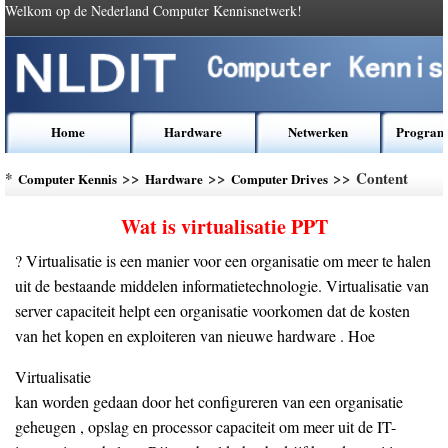
Welkom op de Nederland Computer Kennisnetwerk!
Home
Hardware
Netwerken
Program
*
>>
>>
>> Content
Computer Kennis
Hardware
Computer Drives
Wat is virtualisatie PPT
? Virtualisatie is een manier voor een organisatie om meer te halen
uit de bestaande middelen informatietechnologie. Virtualisatie van
server capaciteit helpt een organisatie voorkomen dat de kosten
van het kopen en exploiteren van nieuwe hardware . Hoe
Virtualisatie
kan worden gedaan door het configureren van een organisatie
geheugen , opslag en processor capaciteit om meer uit de IT-