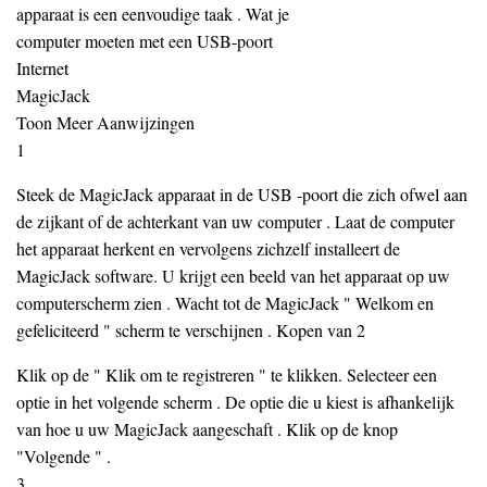
apparaat is een eenvoudige taak . Wat je
computer moeten met een USB-poort
Internet
MagicJack
Toon Meer Aanwijzingen
1
Steek de MagicJack apparaat in de USB -poort die zich ofwel aan
de zijkant of de achterkant van uw computer . Laat de computer
het apparaat herkent en vervolgens zichzelf installeert de
MagicJack software. U krijgt een beeld van het apparaat op uw
computerscherm zien . Wacht tot de MagicJack " Welkom en
gefeliciteerd " scherm te verschijnen . Kopen van 2
Klik op de " Klik om te registreren " te klikken. Selecteer een
optie in het volgende scherm . De optie die u kiest is afhankelijk
van hoe u uw MagicJack aangeschaft . Klik op de knop
"Volgende " .
3