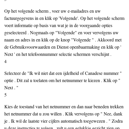
Op het volgende scherm , voer uw e-mailadres en uw
factuurgegevens in en klik op 'Volgende'. Op het volgende scherm
voert informatie op basis van wat je in de voorgaande opties
geselecteerd . Nogmaals op "Volgende" en voer vervolgens uw
naam en adres in en klik op de knop "Volgende " . Akkoord met
de Gebruiksvoorwaarden en Dienst openbaarmaking en klik op '
Next ' en het telefoonnummer selectie schermen verschijnt .
4
Selecteer de "Ik wil niet dat een ijdelheid of Canadese nummer "
optie . Dit zal u toelaten om het netnummer te kiezen . Klik op "
Next . "
5
Kies de toestand van het netnummer en dan naar beneden trekken
het netnummer dat u zou willen . Klik vervolgens op " Nee, dank
je . Ik wil de laatste vier cijfers automatisch toegewezen . " Zodra
u deze instructies te volgen , zult u een gelukkig gezicht zien op