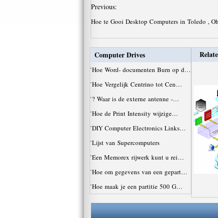
Previous:
Hoe te Gooi Desktop Computers in Toledo , O
Relate
Computer Drives
·
Hoe Word- documenten Burn op d…
·
Hoe Vergelijk Centrino tot Cen…
·
? Waar is de externe antenne -…
·
Hoe de Print Intensity wijzige…
·
DIY Computer Electronics Links…
·
Lijst van Supercomputers
·
Een Memorex rijwerk kunt u rei…
·
Hoe om gegevens van een gepart…
·
Hoe maak je een partitie 500 G…