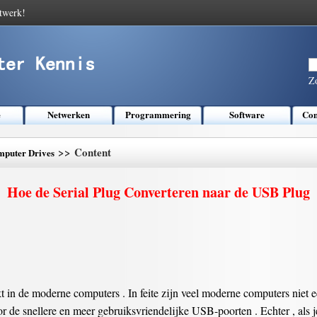
twerk!
Z
e
Netwerken
Programmering
Software
Com
>> Content
puter Drives
Hoe de Serial Plug Converteren naar de USB Plug
t in de moderne computers . In feite zijn veel moderne computers niet e
r de snellere en meer gebruiksvriendelijke USB-poorten . Echter , als j