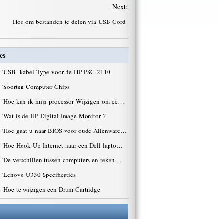
Next:
Hoe om bestanden te delen via USB Cord
es
·
USB -kabel Type voor de HP PSC 2110
·
Soorten Computer Chips
·
Hoe kan ik mijn processor Wijzigen om ee…
·
Wat is de HP Digital Image Monitor ?
·
Hoe gaat u naar BIOS voor oude Alienware…
·
Hoe Hook Up Internet naar een Dell lapto…
·
De verschillen tussen computers en reken…
·
Lenovo U330 Specificaties
·
Hoe te wijzigen een Drum Cartridge