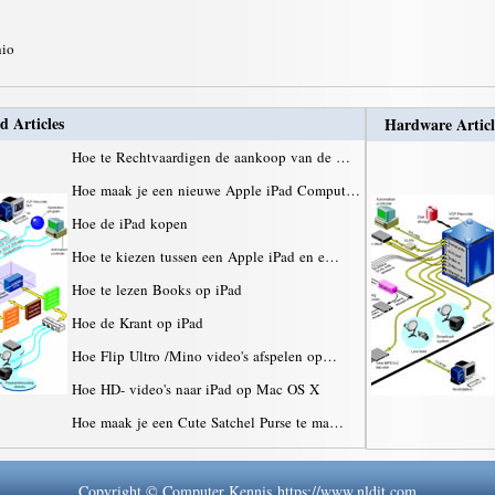
hio
d Articles
Hardware Articl
Hoe te Rechtvaardigen de aankoop van de …
Hoe maak je een nieuwe Apple iPad Comput…
Hoe de iPad kopen
Hoe te kiezen tussen een Apple iPad en e…
Hoe te lezen Books op iPad
Hoe de Krant op iPad
Hoe Flip Ultro /Mino video's afspelen op…
Hoe HD- video's naar iPad op Mac OS X
Hoe maak je een Cute Satchel Purse te ma…
Copyright © Computer Kennis https://www.nldit.com