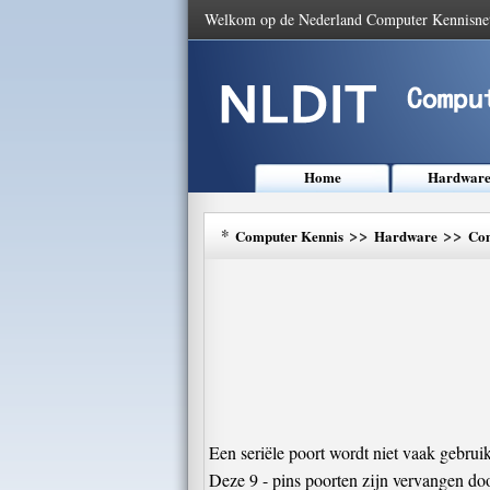
Welkom op de Nederland Computer Kennisne
Home
Hardwar
*
>>
>>
Computer Kennis
Hardware
Com
Een seriële poort wordt niet vaak gebruik
Deze 9 - pins poorten zijn vervangen doo