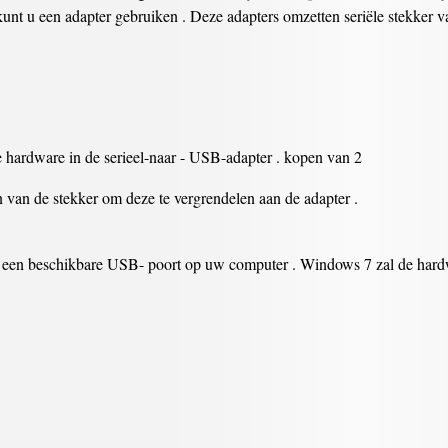
kunt u een adapter gebruiken . Deze adapters omzetten seriële stekker 
je hardware in de serieel-naar - USB-adapter . kopen van 2
 van de stekker om deze te vergrendelen aan de adapter .
in een beschikbare USB- poort op uw computer . Windows 7 zal de hard