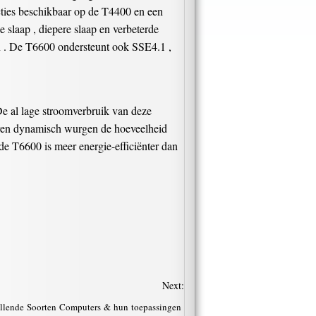
cties beschikbaar op de T4400 en een
pe slaap , diepere slaap en verbeterde
ten . De T6600 ondersteunt ook SSE4.1 ,
e al lage stroomverbruik van deze
soren dynamisch wurgen de hoeveelheid
de T6600 is meer energie-efficiënter dan
Next:
illende Soorten Computers & hun toepassingen