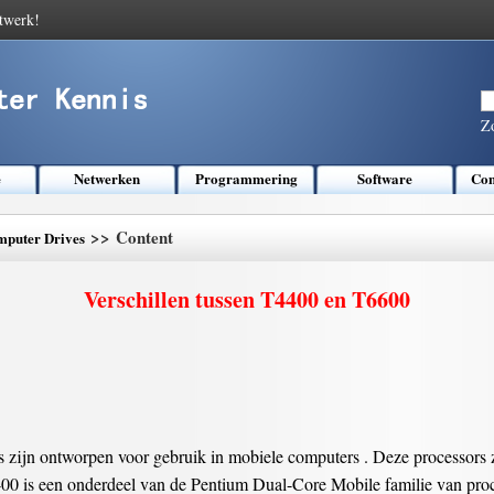
twerk!
Z
e
Netwerken
Programmering
Software
Com
>> Content
puter Drives
Verschillen tussen T4400 en T6600
 zijn ontworpen voor gebruik in mobiele computers . Deze processors z
0 is een onderdeel van de Pentium Dual-Core Mobile familie van proce