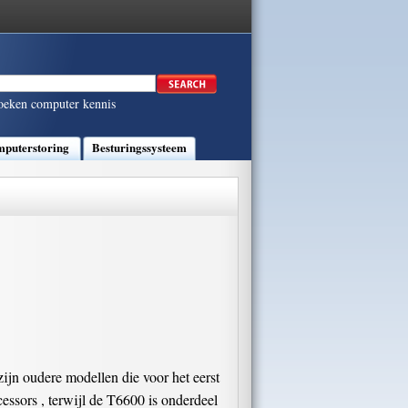
oeken computer kennis
puterstoring
Besturingssysteem
ijn oudere modellen die voor het eerst
ssors , terwijl de T6600 is onderdeel