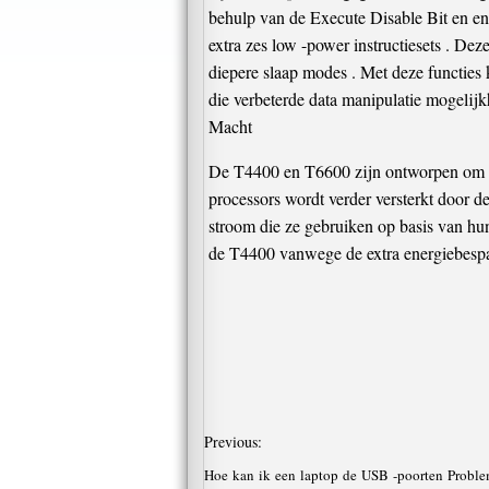
behulp van de Execute Disable Bit en en
extra zes low -power instructiesets . Deze
diepere slaap modes . Met deze functies 
die verbeterde data manipulatie mogelijk
Macht
De T4400 en T6600 zijn ontworpen om te
processors wordt verder versterkt door 
stroom die ze gebruiken op basis van hun
de T4400 vanwege de extra energiebespa
Previous:
Hoe kan ik een laptop de USB -poorten Probl