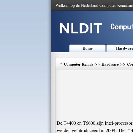
Welkom op de Nederland Computer Kennisne
Home
Hardwar
*
>>
>>
Computer Kennis
Hardware
Com
De T4400 en T6600 zijn Intel-processors
werden geïntroduceerd in 2009 . De T440