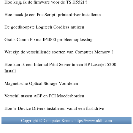
Hoe krijg ik de firmware voor de TS H552l ?
Hoe maak je een PostScript- printerdriver installeren
De goedkoopste Logitech Cordless muizen
Gratis Canon Pixma IP4000 probleemoplossing
Wat zijn de verschillende soorten van Computer Memory ?
Hoe kan ik een Internal Print Server in een HP Laserjet 5200
Install
Magnetische Optical Storage Voordelen
Verschil tussen AGP en PCI Moederborden
Hoe te Device Drivers installeren vanaf een flashdrive
Copyright © Computer Kennis https://www.nldit.com