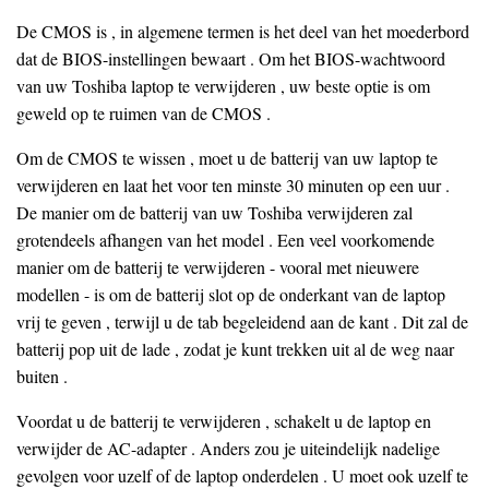
De CMOS is , in algemene termen is het deel van het moederbord
dat de BIOS-instellingen bewaart . Om het BIOS-wachtwoord
van uw Toshiba laptop te verwijderen , uw beste optie is om
geweld op te ruimen van de CMOS .
Om de CMOS te wissen , moet u de batterij van uw laptop te
verwijderen en laat het voor ten minste 30 minuten op een uur .
De manier om de batterij van uw Toshiba verwijderen zal
grotendeels afhangen van het model . Een veel voorkomende
manier om de batterij te verwijderen - vooral met nieuwere
modellen - is om de batterij slot op de onderkant van de laptop
vrij te geven , terwijl u de tab begeleidend aan de kant . Dit zal de
batterij pop uit de lade , zodat je kunt trekken uit al de weg naar
buiten .
Voordat u de batterij te verwijderen , schakelt u de laptop en
verwijder de AC-adapter . Anders zou je uiteindelijk nadelige
gevolgen voor uzelf of de laptop onderdelen . U moet ook uzelf te