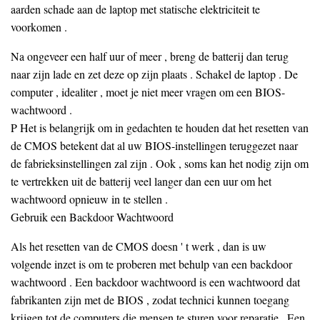
aarden schade aan de laptop met statische elektriciteit te
voorkomen .
Na ongeveer een half uur of meer , breng de batterij dan terug
naar zijn lade en zet deze op zijn plaats . Schakel de laptop . De
computer , idealiter , moet je niet meer vragen om een ​​BIOS-
wachtwoord .
P Het is belangrijk om in gedachten te houden dat het resetten van
de CMOS betekent dat al uw BIOS-instellingen teruggezet naar
de fabrieksinstellingen zal zijn . Ook , soms kan het nodig zijn om
te vertrekken uit de batterij veel langer dan een uur om het
wachtwoord opnieuw in te stellen .
Gebruik een Backdoor Wachtwoord
Als het resetten van de CMOS doesn ' t werk , dan is uw
volgende inzet is om te proberen met behulp van een backdoor
wachtwoord . Een backdoor wachtwoord is een wachtwoord dat
fabrikanten zijn met de BIOS , zodat technici kunnen toegang
krijgen tot de computers die mensen te sturen voor reparatie . Een