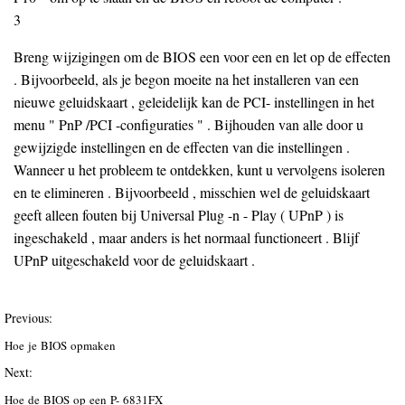
3
Breng wijzigingen om de BIOS een voor een en let op de effecten
. Bijvoorbeeld, als je begon moeite na het installeren van een
nieuwe geluidskaart , geleidelijk kan de PCI- instellingen in het
menu " PnP /PCI -configuraties " . Bijhouden van alle door u
gewijzigde instellingen en de effecten van die instellingen .
Wanneer u het probleem te ontdekken, kunt u vervolgens isoleren
en te elimineren . Bijvoorbeeld , misschien wel de geluidskaart
geeft alleen fouten bij Universal Plug -n - Play ( UPnP ) is
ingeschakeld , maar anders is het normaal functioneert . Blijf
UPnP uitgeschakeld voor de geluidskaart .
Previous:
Hoe je BIOS opmaken
Next:
Hoe de BIOS op een P- 6831FX