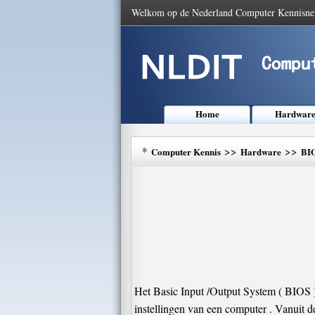
Welkom op de Nederland Computer Kennisne
Home
Hardwar
*
>>
>>
Computer Kennis
Hardware
BI
Het Basic Input /Output System ( BIOS ) 
instellingen van een computer . Vanuit d