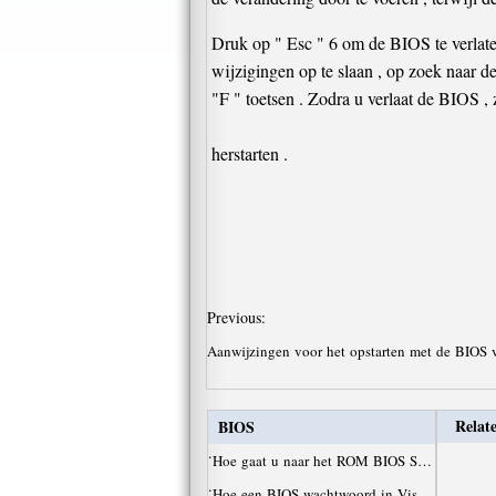
Druk op " Esc " 6 om de BIOS te verlate
wijzigingen op te slaan , op zoek naar 
"F " toetsen . Zodra u verlaat de BIOS ,
herstarten .
Previous:
Aanwijzingen voor het opstarten met de BIOS
Relate
BIOS
·
Hoe gaat u naar het ROM BIOS S…
·
Hoe een BIOS-wachtwoord in Vis…