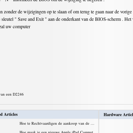
n zonder de wijzigingen op te slaan of om terug te gaan naar de vori
de sleutel " Save and Exit " aan de onderkant van de BIOS-scherm . Het
 zal uw computer
 van een D2246
d Articles
Hardware Articl
Hoe te Rechtvaardigen de aankoop van de …
Hoe maak je een nieuwe Apple iPad Comput…