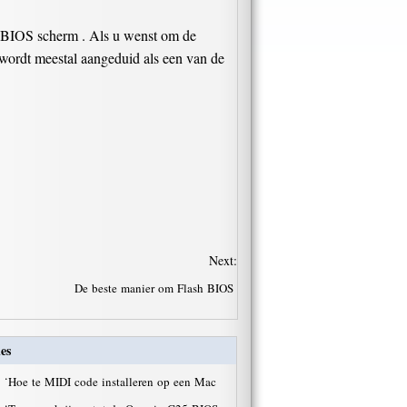
ge BIOS scherm . Als u wenst om de
 wordt meestal aangeduid als een van de
Next:
De beste manier om Flash BIOS
es
·
Hoe te MIDI code installeren op een Mac
·