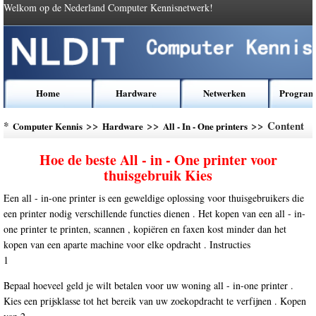
Welkom op de Nederland Computer Kennisnetwerk!
Home
Hardware
Netwerken
Program
*
>>
>>
>> Content
Computer Kennis
Hardware
All - In - One printers
Hoe de beste All - in - One printer voor
thuisgebruik Kies
Een all - in-one printer is een geweldige oplossing voor thuisgebruikers die
een printer nodig verschillende functies dienen . Het kopen van een all - in-
one printer te printen, scannen , kopiëren en faxen kost minder dan het
kopen van een aparte machine voor elke opdracht . Instructies
1
Bepaal hoeveel geld je wilt betalen voor uw woning all - in-one printer .
Kies een prijsklasse tot het bereik van uw zoekopdracht te verfijnen . Kopen